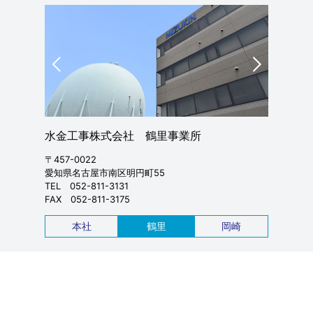
水金工事株式会社 鶴里事業所
水金工事
〒457-0022
〒444-08
愛知県名古屋市南区明円町55
愛知県岡崎
TEL 052-811-3131
TEL 0564
FAX 052-811-3175
FAX 0564
本社
鶴里
岡崎