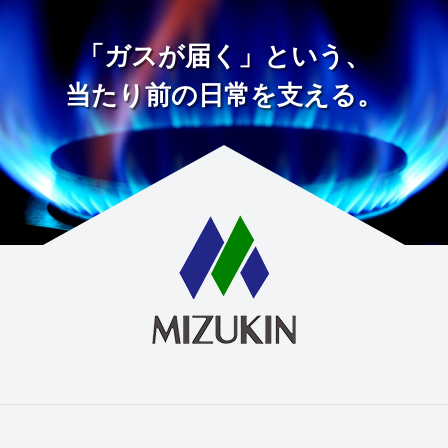
「ガスが届く」という、
当たり前の日常を支える。