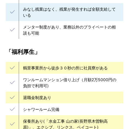
みなし残業はなく、残業が発生すれば全額支給して
いる
メンター制度があり、業務以外のプライベートの相
談も可能
「福利厚生」
鶴里事業所から徒歩３０秒の所に社員寮がある
ワンルームマンション借り上げ（月額2万5000円の
負担で利用可)
退職金制度あり
シャワールーム完備
保養所あり(「水金工事 山の家(長野県木曽駒高
原)」、エクシブ、リンクス、ベイコート)