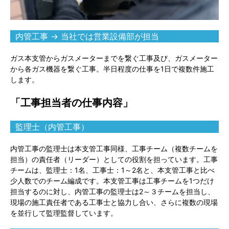
内管工事 → 当社では営業設備部が担当
ガス本支管からガスメーターまでを繋ぐ工事及び、ガスメーター
から各ガス機器を繋ぐ工事。半日程度の仕事を1日で複数件施工
します。
「工事担当者の仕事内容」
監理士（内管工事）
内管工事の監理士は本支管工事同様、工事チーム（複数チームを
担当）の責任者（リーダー）としての役割を担っています。工事
チームは、監理士：1名、工事士：1～2名と、本支管工事と比べ
少人数でのチーム編成です。本支管工事は工事チームを1つだけ
担当するのに対し、内管工事の監理士は2～３チームを担当し、
現場の施工責任者である工事士と協力し合い、さらに複数の現場
を並行して監理監督しています。