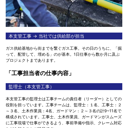
本支管工事 → 当社では供給部が担当
ガス供給基地から街までを繋ぐガス工事。その日のうちに、「掘
って、配管して、埋める」のが基本。1日仕事から数か月に及ぶ
プロジェクトまであります。
「工事担当者の仕事内容」
監理士（本支管工事）
本支管工事の監理士は工事チームの責任者（リーダー）としての
役割を担っています。工事チームは、監理士：１名、工事士：２
～３名、土木作業員：4名、ガードマン：２～３名の計9~11名で
構成されています。工事士、土木作業員、ガードマンがスムーズ
に工事現場で仕事ができるよう、事前準備や指示、クレーム対応