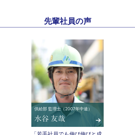
先輩社員の声
供給部 監理士（2007年中途）
「若手社員でも伸び伸びと成