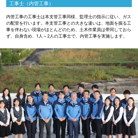
工事士（内管工事）
内管工事の工事士は本支管工事同様、監理士の指示に従い、ガス
の配管を行います。本支管工事との大きな違いは、地面を掘る工
事を伴わない現場がほとんどのため、土木作業員は帯同しておら
ず、自身含め、1人～2人の工事士で、内管工事を実施します。