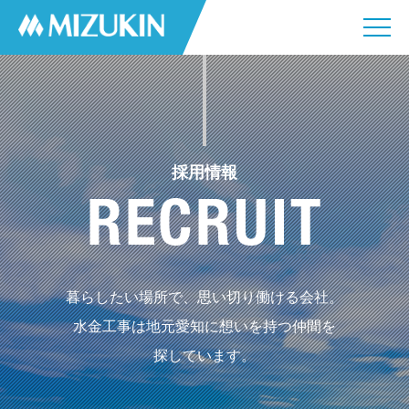
採用情報
暮らしたい場所で、思い切り働ける会社。
水金工事は地元愛知に想いを持つ仲間を
探しています。