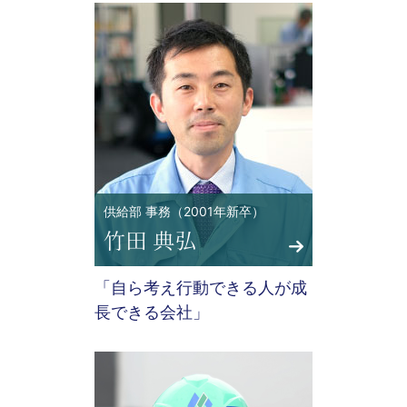
供給部 事務（2001年新卒）
「自ら考え行動できる人が成
長できる会社」