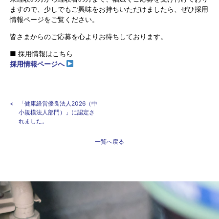
ますので、少しでもご興味をお持ちいただけましたら、ぜひ採用
情報ページをご覧ください。
皆さまからのご応募を心よりお待ちしております。
■ 採用情報はこちら
採用情報ページへ
「健康経営優良法人2026（中
小規模法人部門）」に認定さ
れました。
一覧へ戻る