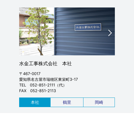
水金工事株式会社 本社
水金工事
〒467-0017
〒457-002
愛知県名古屋市瑞穂区東栄町3-17
愛知県名古
TEL 052-851-2111（代）
TEL 052-
FAX 052-851-2113
FAX 052-
本社
鶴里
岡崎