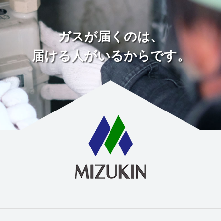
ガスが届くのは、
届ける人がいるからです。