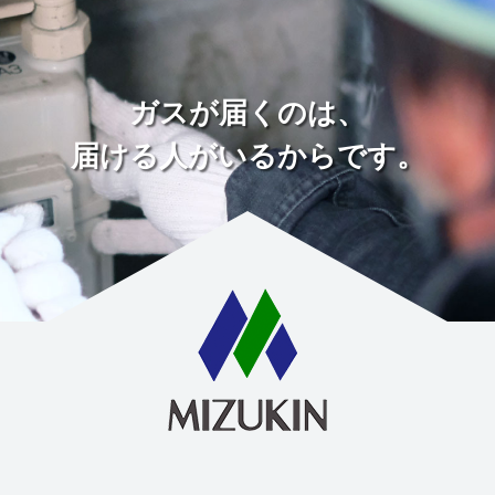
ガスが届くのは、
届ける人がいるからです。